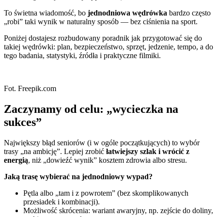
To świetna wiadomość, bo
jednodniowa wędrówka
bardzo często
„robi” taki wynik w naturalny sposób — bez ciśnienia na sport.
Poniżej dostajesz rozbudowany poradnik jak przygotować się do
takiej wędrówki: plan, bezpieczeństwo, sprzęt, jedzenie, tempo, a do
tego badania, statystyki, źródła i praktyczne filmiki.
Fot. Freepik.com
Zaczynamy od celu: „wycieczka na
sukces”
Największy błąd seniorów (i w ogóle początkujących) to wybór
trasy „na ambicję”. Lepiej zrobić
łatwiejszy szlak i wrócić z
energią
, niż „dowieźć wynik” kosztem zdrowia albo stresu.
Jaką trasę wybierać na jednodniowy wypad?
Pętla albo „tam i z powrotem” (bez skomplikowanych
przesiadek i kombinacji).
Możliwość skrócenia: wariant awaryjny, np. zejście do doliny,