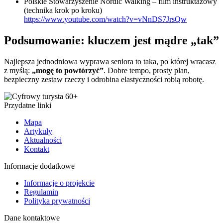
Polskie Stowarzyszenie Nordic Walking – film instruktażowy
(technika krok po kroku)
https://www.youtube.com/watch?v=vNnDS7JrsQw
Podsumowanie: kluczem jest mądre „tak”
Najlepsza jednodniowa wyprawa seniora to taka, po której wracasz
z myślą:
„mogę to powtórzyć”
. Dobre tempo, prosty plan,
bezpieczny zestaw rzeczy i odrobina elastyczności robią robotę.
Przydatne linki
Mapa
Artykuły
Aktualności
Kontakt
Informacje dodatkowe
Informacje o projekcie
Regulamin
Polityka prywatności
Dane kontaktowe