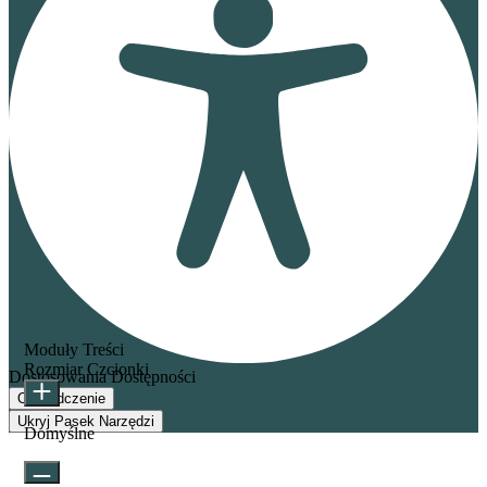
Moduły Treści
Rozmiar Czcionki
Dostosowania Dostępności
Oświadczenie
Ukryj Pasek Narzędzi
Domyślne