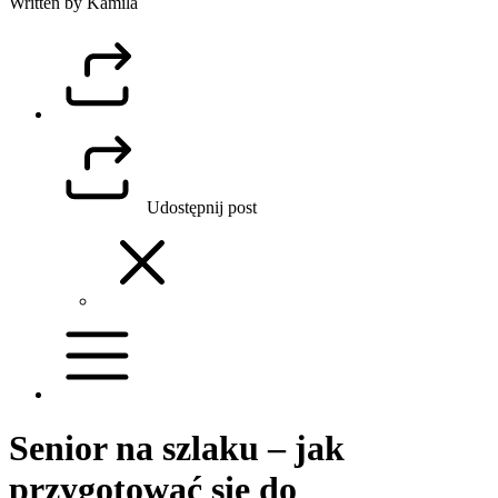
Written by Kamila
Udostępnij post
Senior na szlaku – jak
przygotować się do