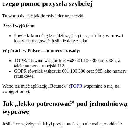
czego pomoc przyszła szybciej
Tu warto działać jak dorosły lider wycieczki.
Przed wyjściem:
Powiedz komuś: gdzie idziesz, jaką trasą, o której wracasz i
kiedy ma reagować, jeśli nie dasz znaku.
W górach w Polsce — numery i zasady:
TOPR/ratownictwo górskie: +48 601 100 300 oraz 985, a
także numer europejski 112.
GOPR również wskazuje 601 100 300 oraz 985 jako numery
ratunkowe.
Warto też mieć aplikację „Ratunek” (
TOPR
wspomina o niej na
swojej stronie).
Jak „lekko potrenować” pod jednodniową
wyprawę
Jeśli chcesz, żeby szlak był przyjemnością, a nie walką o oddech: