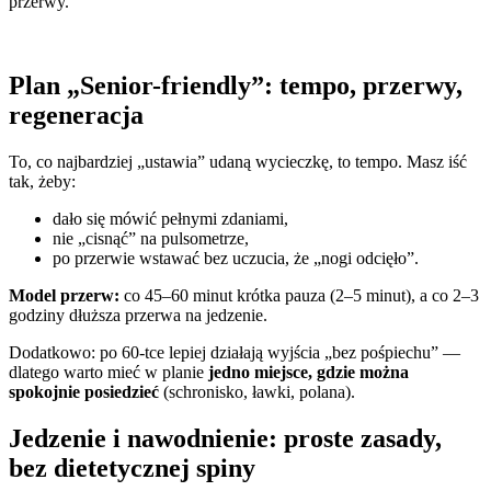
przerwy.
Plan „Senior-friendly”: tempo, przerwy,
regeneracja
To, co najbardziej „ustawia” udaną wycieczkę, to tempo. Masz iść
tak, żeby:
dało się mówić pełnymi zdaniami,
nie „cisnąć” na pulsometrze,
po przerwie wstawać bez uczucia, że „nogi odcięło”.
Model przerw:
co 45–60 minut krótka pauza (2–5 minut), a co 2–3
godziny dłuższa przerwa na jedzenie.
Dodatkowo: po 60-tce lepiej działają wyjścia „bez pośpiechu” —
dlatego warto mieć w planie
jedno miejsce, gdzie można
spokojnie posiedzieć
(schronisko, ławki, polana).
Jedzenie i nawodnienie: proste zasady,
bez dietetycznej spiny